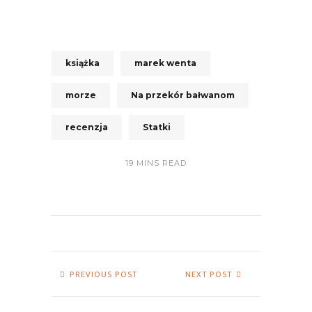
książka
marek wenta
morze
Na przekór bałwanom
recenzja
Statki
19 MINS READ
PREVIOUS POST
NEXT POST