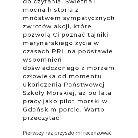
do czytania. Świetna i
mocna historia z
mnóstwem sympatycznych
zwrotów akcji, które
pozwolą Ci poznać tajniki
marynarskiego życia w
czasach PRL na podstawie
wspomnień
doświadczonego z morzem
człowieka od momentu
ukończenia Państwowej
Szkoły Morskiej, aż po lata
pracy jako pilot morski w
Gdańskim porcie. Warto
przeczytać!
Pierwszy raz przyszło mi recenzować