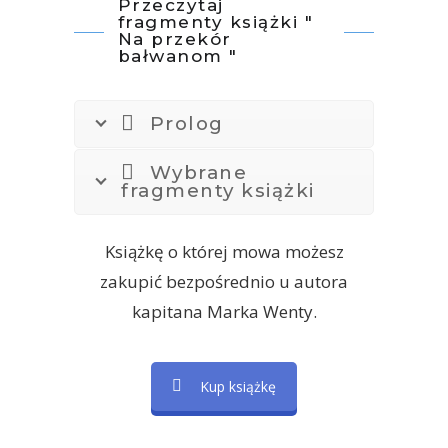
Przeczytaj
fragmenty książki "
Na przekór
bałwanom "
Prolog
Wybrane
fragmenty książki
Książkę o której mowa możesz
zakupić bezpośrednio u autora
kapitana Marka Wenty.
Kup książkę