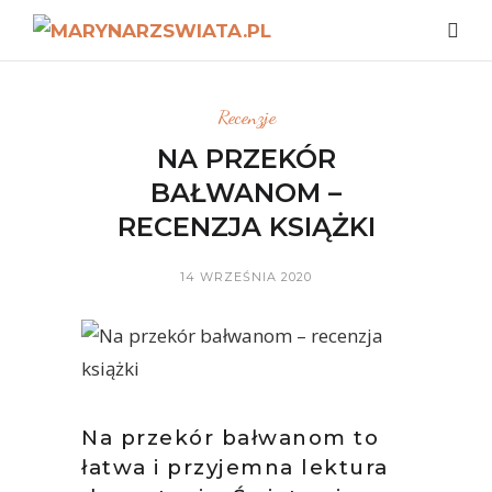
Recenzje
NA PRZEKÓR
BAŁWANOM –
RECENZJA KSIĄŻKI
14 WRZEŚNIA 2020
Na przekór bałwanom to
łatwa i przyjemna lektura