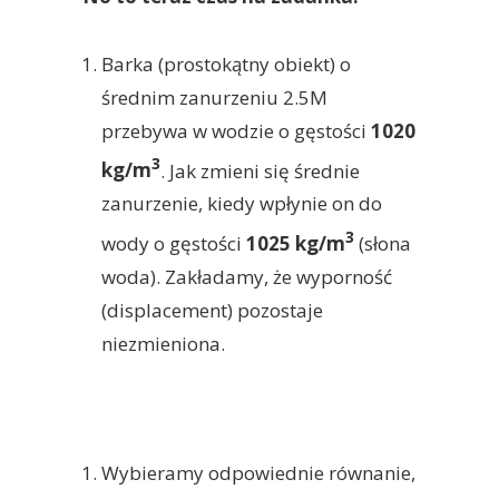
Barka (prostokątny obiekt) o
średnim zanurzeniu 2.5M
przebywa w wodzie o gęstości
1020
3
kg/m
. Jak zmieni się średnie
zanurzenie, kiedy wpłynie on do
3
wody o gęstości
1025 kg/m
(słona
woda). Zakładamy, że wyporność
(displacement) pozostaje
niezmieniona.
Wybieramy odpowiednie równanie,