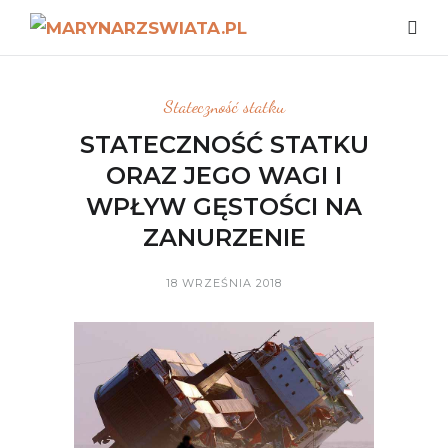
Stateczność statku
STATECZNOŚĆ STATKU
ORAZ JEGO WAGI I
WPŁYW GĘSTOŚCI NA
ZANURZENIE
18 WRZEŚNIA 2018