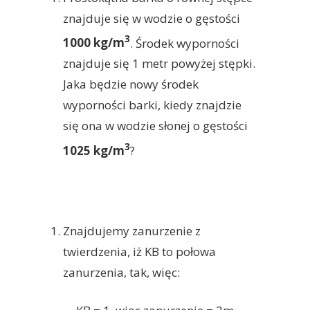
znajduje się w wodzie o gęstości
3
1000 kg/m
. Środek wyporności
znajduje się 1 metr powyżej stępki.
Jaka będzie nowy środek
wyporności barki, kiedy znajdzie
się ona w wodzie słonej o gęstości
3
1025 kg/m
?
Znajdujemy zanurzenie z
twierdzenia, iż KB to połowa
zanurzenia, tak, więc: