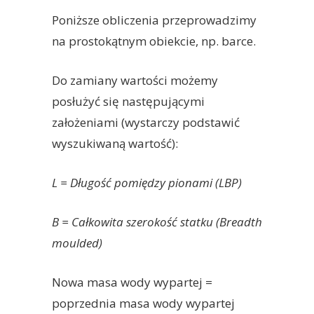
Poniższe obliczenia przeprowadzimy
na prostokątnym obiekcie, np. barce.
Do zamiany wartości możemy
posłużyć się następującymi
założeniami (wystarczy podstawić
wyszukiwaną wartość):
L = Długość pomiędzy pionami (LBP)
B = Całkowita szerokość statku (Breadth
moulded)
Nowa masa wody wypartej =
poprzednia masa wody wypartej