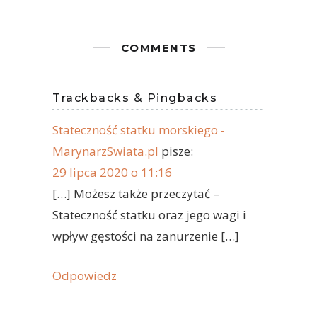
COMMENTS
Trackbacks & Pingbacks
Stateczność statku morskiego -
MarynarzSwiata.pl
pisze:
29 lipca 2020 o 11:16
[…] Możesz także przeczytać –
Stateczność statku oraz jego wagi i
wpływ gęstości na zanurzenie […]
Odpowiedz