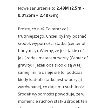
Nowe zanurzenie to
2.49M (2.5m –
0.0125m = 2.4875m)
Proste, co nie? To teraz coś
trudniejszego. Chcielibyśmy poznać
środek wyporności statku (center of
buoyancy). Wiemy, że jest takie coś
jak środek metacentryczny (Center of
gravity) i jeżeli oba środki są w tej
samej linii a dzieje się to, podczas
kiedy kadłub statku jest w pozycji
wyrównanej, co daje mu stabilność.
Środek wyporności powoduje, że w
momencie ruchów statku środek ten