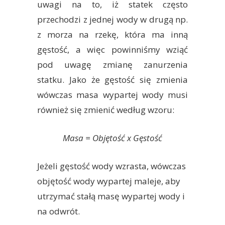
uwagi na to, iż statek często
przechodzi z jednej wody w drugą np.
z morza na rzekę, która ma inną
gęstość, a więc powinniśmy wziąć
pod uwagę zmianę zanurzenia
statku. Jako że gęstość się zmienia
wówczas masa wypartej wody musi
również się zmienić według wzoru:
Masa = Objętość x Gęstość
Jeżeli gęstość wody wzrasta, wówczas
objętość wody wypartej maleje, aby
utrzymać stałą masę wypartej wody i
na odwrót.