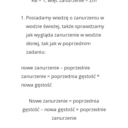
KB = 1, więc zanurzenie = 2m
Posiadamy wiedzę o zanurzeniu w
wodzie świeżej, także sprawdzamy
jak wygląda zanurzenie w wodzie
słonej, tak jak w poprzednim
zadaniu:
nowe zanurzenie – poprzednie
zanurzenie = poprzednia gęstość *
nowa gęstość
Nowe zanurzenie = poprzednia
gęstość – nowa gęstość × poprzednie
zanurzenie