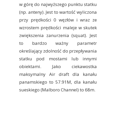
w górę do najwyższego punktu statku
(np. anteny). Jest to wartość wyliczona
przy prędkości 0 węzłów i wraz ze
wzrostem prędkości maleje w skutek
zwiększenia zanurzenia (squat). Jest
to bardzo ważny parametr
określający zdolność do przepływania
statku pod mostami lub innymi
obiektami. Jako ciekawostka
maksymalny Air draft dla kanału
panamskiego to 57.91M, dla kanału
sueskiego (Malboro Channel) to 68m.