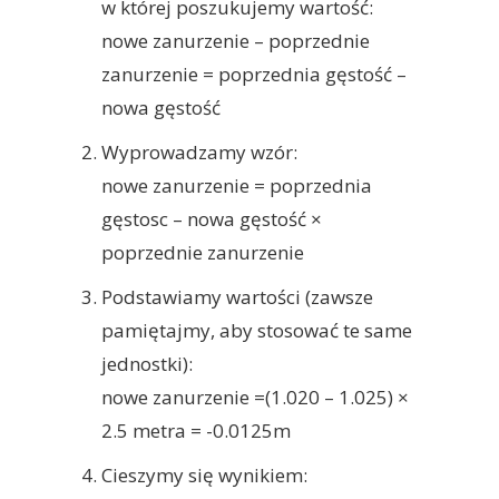
w której poszukujemy wartość:
nowe zanurzenie – poprzednie
zanurzenie = poprzednia gęstość –
nowa gęstość
Wyprowadzamy wzór:
nowe zanurzenie = poprzednia
gęstosc – nowa gęstość ×
poprzednie zanurzenie
Podstawiamy wartości (zawsze
pamiętajmy, aby stosować te same
jednostki):
nowe zanurzenie =(1.020 – 1.025) ×
2.5 metra = -0.0125m
Cieszymy się wynikiem: