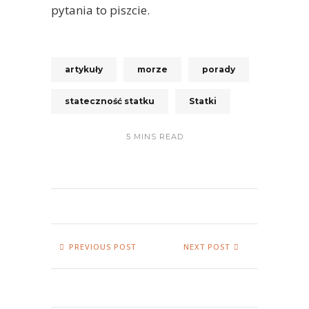
pytania to piszcie.
artykuły
morze
porady
stateczność statku
Statki
5 MINS READ
PREVIOUS POST
NEXT POST