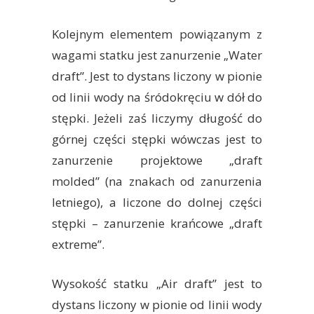
Kolejnym elementem powiązanym z
wagami statku jest zanurzenie „Water
draft”. Jest to dystans liczony w pionie
od linii wody na śródokręciu w dół do
stępki. Jeżeli zaś liczymy długość do
górnej części stępki wówczas jest to
zanurzenie projektowe „draft
molded” (na znakach od zanurzenia
letniego), a liczone do dolnej części
stępki – zanurzenie krańcowe „draft
extreme”.
Wysokość statku „Air draft” jest to
dystans liczony w pionie od linii wody