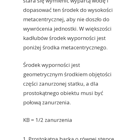
stara się wymienić wypartą wodę i
dopasować ten środek do wysokości
metacentrycznej, aby nie doszło do
wywrócenia jednostki. W większości
kadłubów środek wyporności jest
poniżej środka metacentrycznego.
Środek wyporności jest
geometrycznym środkiem objętości
części zanurzonej statku, a dla
prostokątnego obiektu musi być
połową zanurzenia.
KB = 1/2 zanurzenia
Prostokątna barka o równej stępce