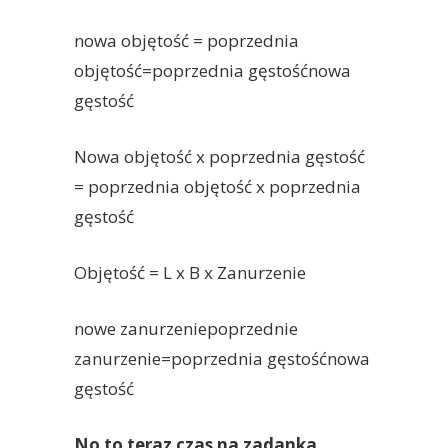
nowa objętość = poprzednia
objętość=poprzednia gęstośćnowa
gęstość
Nowa objętość x poprzednia gęstość
= poprzednia objętość x poprzednia
gęstość
Objętość = L x B x Zanurzenie
nowe zanurzeniepoprzednie
zanurzenie=poprzednia gęstośćnowa
gęstość
No to teraz czas na zadanka.