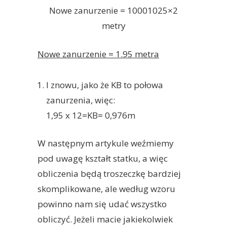
Nowe zanurzenie = 10001025×2
metry
Nowe zanurzenie = 1.95 metra
I znowu, jako że KB to połowa
zanurzenia, więc:
1,95 x 12=KB= 0,976m
W następnym artykule weźmiemy
pod uwagę kształt statku, a więc
obliczenia będą troszeczkę bardziej
skomplikowane, ale według wzoru
powinno nam się udać wszystko
obliczyć. Jeżeli macie jakiekolwiek