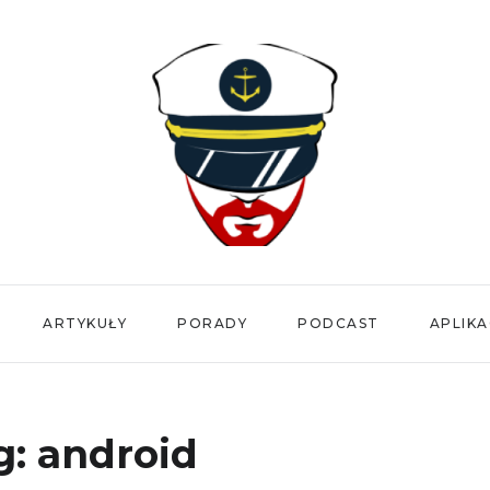
ARTYKUŁY
PORADY
PODCAST
APLIKA
g:
android