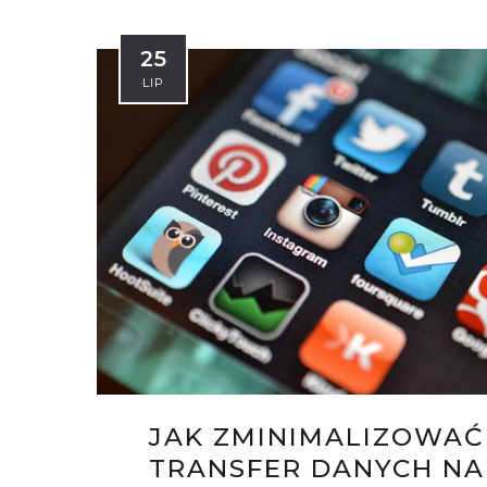
25
LIP
JAK ZMINIMALIZOWAĆ
TRANSFER DANYCH NA