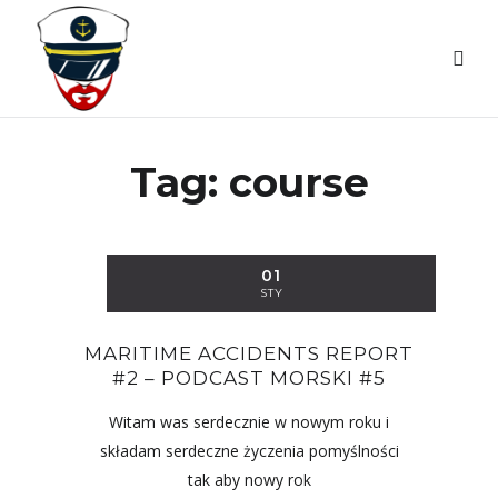
Tag:
course
01
STY
MARITIME ACCIDENTS REPORT
#2 – PODCAST MORSKI #5
Witam was serdecznie w nowym roku i
składam serdeczne życzenia pomyślności
tak aby nowy rok