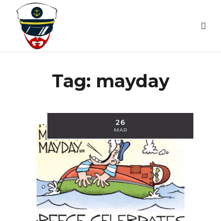
Tag:
mayday
26
MAR