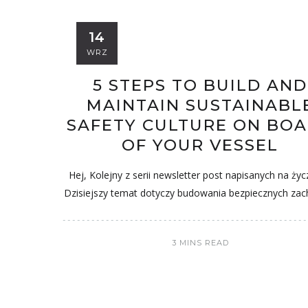
14
WRZ
5 STEPS TO BUILD AND
MAINTAIN SUSTAINABL
SAFETY CULTURE ON BO
OF YOUR VESSEL
Hej, Kolejny z serii newsletter post napisanych na życ
Dzisiejszy temat dotyczy budowania bezpiecznych za
3 MINS READ