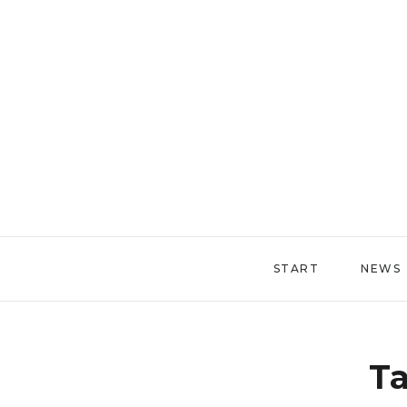
START
NEWS
T