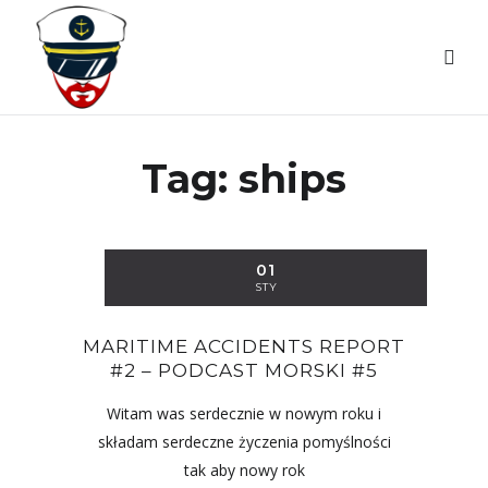
Tag:
ships
01
STY
MARITIME ACCIDENTS REPORT
#2 – PODCAST MORSKI #5
Witam was serdecznie w nowym roku i
składam serdeczne życzenia pomyślności
tak aby nowy rok