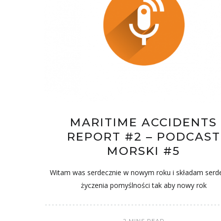
MARITIME ACCIDENTS
REPORT #2 – PODCAST
MORSKI #5
Witam was serdecznie w nowym roku i składam serd
życzenia pomyślności tak aby nowy rok