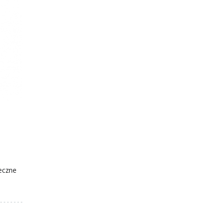
eczne