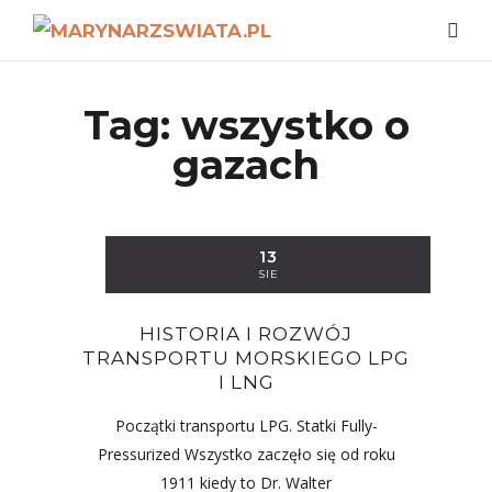
Tag:
wszystko o
gazach
13
SIE
HISTORIA I ROZWÓJ
TRANSPORTU MORSKIEGO LPG
I LNG
Początki transportu LPG­­­­­. Statki Fully-
Pressurized Wszystko zaczęło się od roku
1911 kiedy to Dr. Walter