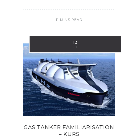
11 MINS READ
13
SIE
GAS TANKER FAMILIARISATION
– KURS