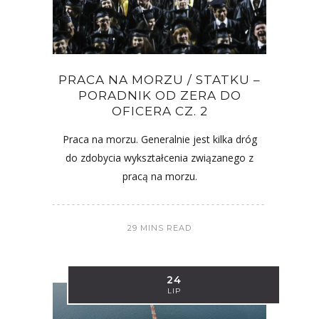
PRACA NA MORZU / STATKU –
PORADNIK OD ZERA DO
OFICERA CZ. 2
Praca na morzu. Generalnie jest kilka dróg
do zdobycia wykształcenia związanego z
pracą na morzu.
29 MINS READ
24
LIP