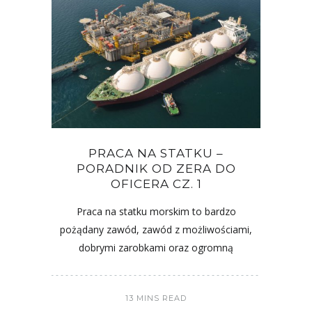
PRACA NA STATKU –
PORADNIK OD ZERA DO
OFICERA CZ. 1
Praca na statku morskim to bardzo
pożądany zawód, zawód z możliwościami,
dobrymi zarobkami oraz ogromną
13 MINS READ