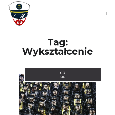
Tag:
Wykształcenie
03
SIE