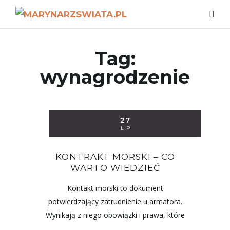
Tag:
wynagrodzenie
27
LIP
KONTRAKT MORSKI – CO
WARTO WIEDZIEĆ
Kontakt morski to dokument
potwierdzający zatrudnienie u armatora.
Wynikają z niego obowiązki i prawa, które